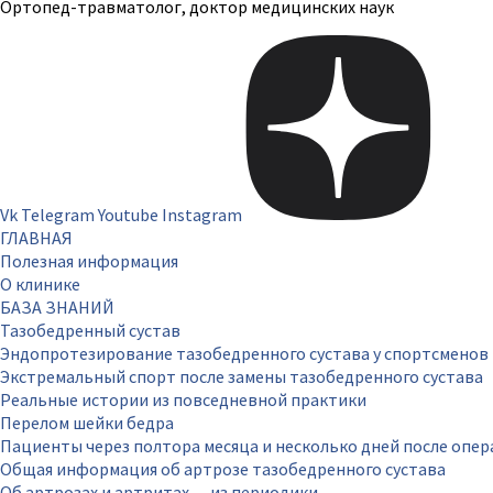
Ортопед-травматолог, доктор медицинских наук
Vk
Telegram
Youtube
Instagram
ГЛАВНАЯ
Полезная информация
О клинике
БАЗА ЗНАНИЙ
Тазобедренный сустав
Эндопротезирование тазобедренного сустава у спортсменов
Экстремальный спорт после замены тазобедренного сустава
Реальные истории из повседневной практики
Перелом шейки бедра
Пациенты через полтора месяца и несколько дней после опе
Общая информация об артрозе тазобедренного сустава
Об артрозах и артритах — из периодики