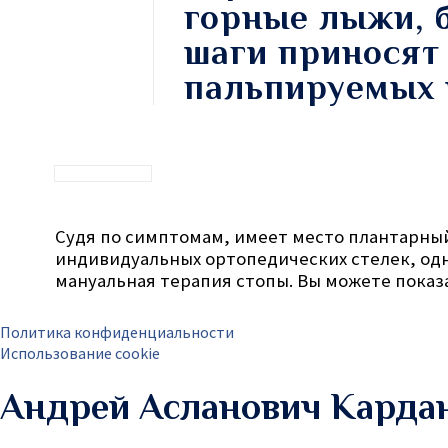
горные лыжи, б
шаги приносят
пальпируемых и
Судя по симптомам, имеет место плантарный
индивидуальных ортопедических стелек, одни
мануальная терапия стопы. Вы можете показа
Политика конфиденциальности
Использование cookie
Андрей Асланович Карда