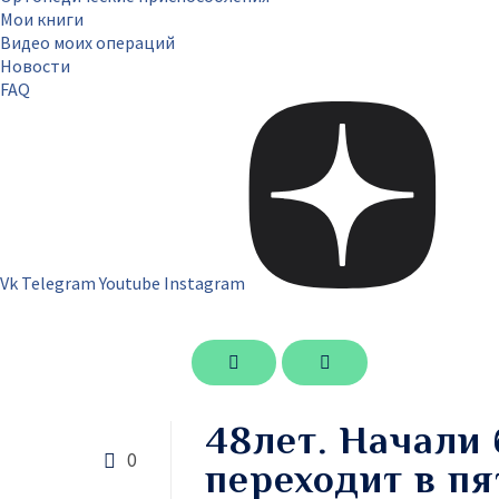
Мои книги
Видео моих операций
Новости
FAQ
Vk
Telegram
Youtube
Instagram
48лет. Начали 
0
переходит в пя