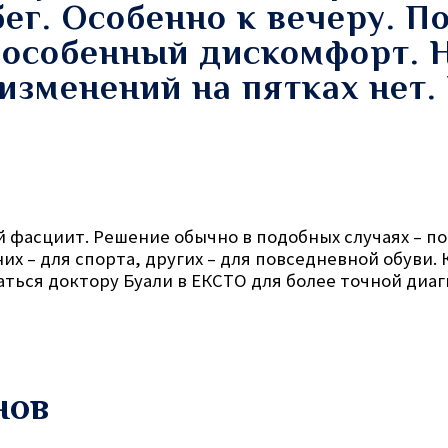
ег. Особенно к вечеру. П
 особенный дискомфорт. 
зменений на пятках нет.
 фасциит. Решение обычно в подобных случаях – по
х – для спорта, других – для повседневной обуви.
ться доктору Буали в ЕКСТО для более точной диаг
нов