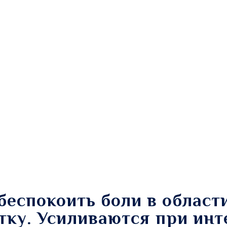
беспокоить боли в област
тку. Усиливаются при инт