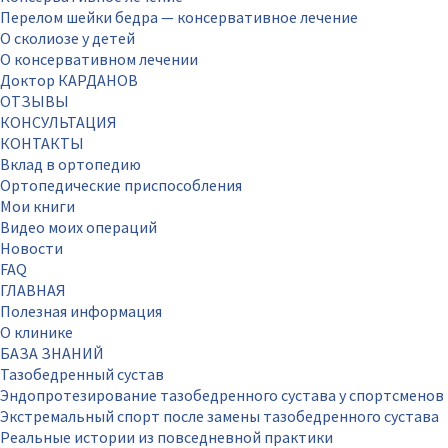
Перелом шейки бедра — консервативное лечение
О сколиозе у детей
О консервативном лечении
Доктор КАРДАНОВ
ОТЗЫВЫ
КОНСУЛЬТАЦИЯ
КОНТАКТЫ
Вклад в ортопедию
Ортопедические приспособления
Мои книги
Видео моих операций
Новости
FAQ
ГЛАВНАЯ
Полезная информация
О клинике
БАЗА ЗНАНИЙ
Тазобедренный сустав
Эндопротезирование тазобедренного сустава у спортсменов
Экстремальный спорт после замены тазобедренного сустава
Реальные истории из повседневной практики