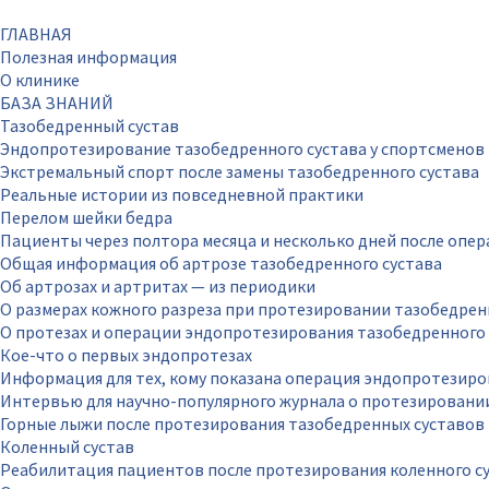
ГЛАВНАЯ
Полезная информация
О клинике
БАЗА ЗНАНИЙ
Тазобедренный сустав
Эндопротезирование тазобедренного сустава у спортсменов
Экстремальный спорт после замены тазобедренного сустава
Реальные истории из повседневной практики
Перелом шейки бедра
Пациенты через полтора месяца и несколько дней после опе
Общая информация об артрозе тазобедренного сустава
Об артрозах и артритах — из периодики
О размерах кожного разреза при протезировании тазобедрен
О протезах и операции эндопротезирования тазобедренного 
Кое-что о первых эндопротезах
Информация для тех, кому показана операция эндопротезиро
Интервью для научно-популярного журнала о протезировани
Горные лыжи после протезирования тазобедренных суставов
Коленный сустав
Реабилитация пациентов после протезирования коленного с