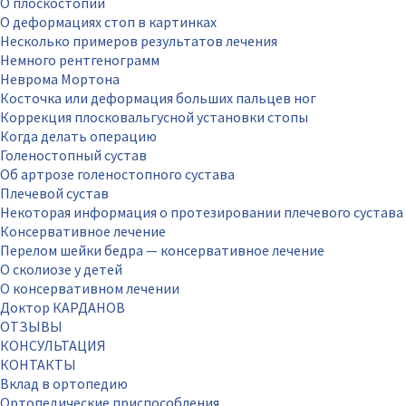
О плоскостопии
О деформациях стоп в картинках
Несколько примеров результатов лечения
Немного рентгенограмм
Неврома Мортона
Косточка или деформация больших пальцев ног
Коррекция плосковальгусной установки стопы
Когда делать операцию
Голеностопный сустав
Об артрозе голеностопного сустава
Плечевой сустав
Некоторая информация о протезировании плечевого сустава
Консервативное лечение
Перелом шейки бедра — консервативное лечение
О сколиозе у детей
О консервативном лечении
Доктор КАРДАНОВ
ОТЗЫВЫ
КОНСУЛЬТАЦИЯ
КОНТАКТЫ
Вклад в ортопедию
Ортопедические приспособления