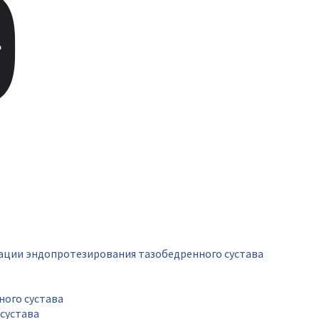
рации эндопротезирования тазобедренного сустава
ного сустава
сустава