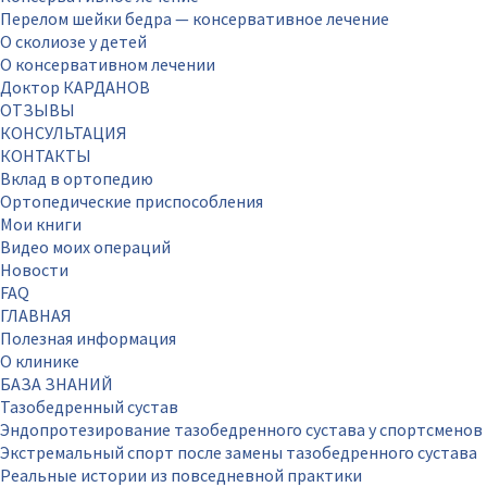
Перелом шейки бедра — консервативное лечение
О сколиозе у детей
О консервативном лечении
Доктор КАРДАНОВ
ОТЗЫВЫ
КОНСУЛЬТАЦИЯ
КОНТАКТЫ
Вклад в ортопедию
Ортопедические приспособления
Мои книги
Видео моих операций
Новости
FAQ
ГЛАВНАЯ
Полезная информация
О клинике
БАЗА ЗНАНИЙ
Тазобедренный сустав
Эндопротезирование тазобедренного сустава у спортсменов
Экстремальный спорт после замены тазобедренного сустава
Реальные истории из повседневной практики