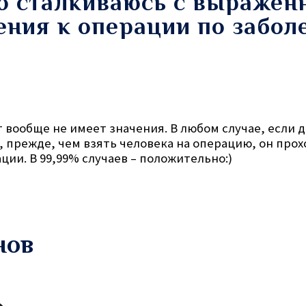
то сталкиваюсь с выражен
ения к операции по забол
 вообще не имеет значения. В любом случае, если 
 прежде, чем взять человека на операцию, он прох
ии. В 99,99% случаев – положительно:)
нов