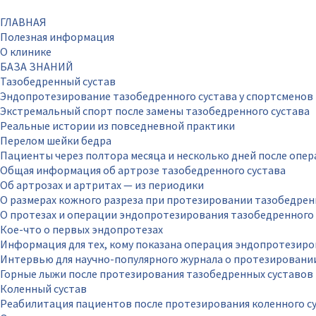
ГЛАВНАЯ
Полезная информация
О клинике
БАЗА ЗНАНИЙ
Тазобедренный сустав
Эндопротезирование тазобедренного сустава у спортсменов
Экстремальный спорт после замены тазобедренного сустава
Реальные истории из повседневной практики
Перелом шейки бедра
Пациенты через полтора месяца и несколько дней после опе
Общая информация об артрозе тазобедренного сустава
Об артрозах и артритах — из периодики
О размерах кожного разреза при протезировании тазобедрен
О протезах и операции эндопротезирования тазобедренного 
Кое-что о первых эндопротезах
Информация для тех, кому показана операция эндопротезиро
Интервью для научно-популярного журнала о протезировани
Горные лыжи после протезирования тазобедренных суставов
Коленный сустав
Реабилитация пациентов после протезирования коленного с