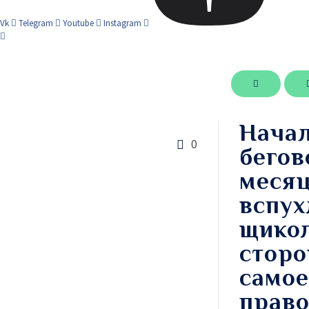
Vk
Telegram
Youtube
Instagram
Начал
0
бегов
месяц
вспух
щикол
сторо
самое
право