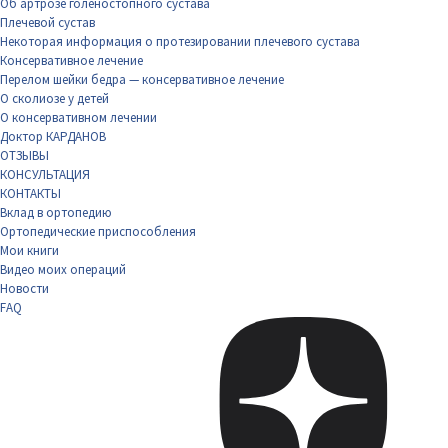
Об артрозе голеностопного сустава
Плечевой сустав
Некоторая информация о протезировании плечевого сустава
Консервативное лечение
Перелом шейки бедра — консервативное лечение
О сколиозе у детей
О консервативном лечении
Доктор КАРДАНОВ
ОТЗЫВЫ
КОНСУЛЬТАЦИЯ
КОНТАКТЫ
Вклад в ортопедию
Ортопедические приспособления
Мои книги
Видео моих операций
Новости
FAQ