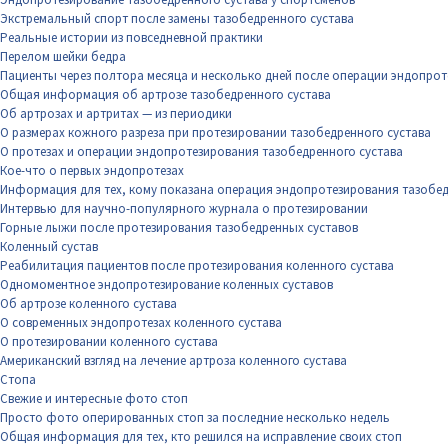
Экстремальный спорт после замены тазобедренного сустава
Реальные истории из повседневной практики
Перелом шейки бедра
Пациенты через полтора месяца и несколько дней после операции эндопрот
Общая информация об артрозе тазобедренного сустава
Об артрозах и артритах — из периодики
О размерах кожного разреза при протезировании тазобедренного сустава
О протезах и операции эндопротезирования тазобедренного сустава
Кое-что о первых эндопротезах
Информация для тех, кому показана операция эндопротезирования тазобед
Интервью для научно-популярного журнала о протезировании
Горные лыжи после протезирования тазобедренных суставов
Коленный сустав
Реабилитация пациентов после протезирования коленного сустава
Одномоментное эндопротезирование коленных суставов
Об артрозе коленного сустава
О современных эндопротезах коленного сустава
О протезировании коленного сустава
Американский взгляд на лечение артроза коленного сустава
Стопа
Свежие и интересные фото стоп
Просто фото оперированных стоп за последние несколько недель
Общая информация для тех, кто решился на исправление своих стоп