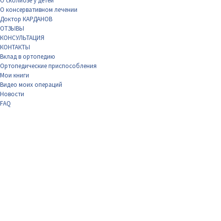
О сколиозе у детей
О консервативном лечении
Доктор КАРДАНОВ
ОТЗЫВЫ
КОНСУЛЬТАЦИЯ
КОНТАКТЫ
Вклад в ортопедию
Ортопедические приспособления
Мои книги
Видео моих операций
Новости
FAQ