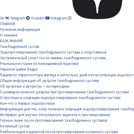
Vk
Telegram
Youtube
Instagram
ГЛАВНАЯ
Полезная информация
О клинике
БАЗА ЗНАНИЙ
Тазобедренный сустав
Эндопротезирование тазобедренного сустава у спортсменов
Экстремальный спорт после замены тазобедренного сустава
Реальные истории из повседневной практики
Перелом шейки бедра
Пациенты через полтора месяца и несколько дней после операции эндопрот
Общая информация об артрозе тазобедренного сустава
Об артрозах и артритах — из периодики
О размерах кожного разреза при протезировании тазобедренного сустава
О протезах и операции эндопротезирования тазобедренного сустава
Кое-что о первых эндопротезах
Информация для тех, кому показана операция эндопротезирования тазобед
Интервью для научно-популярного журнала о протезировании
Горные лыжи после протезирования тазобедренных суставов
Коленный сустав
Реабилитация пациентов после протезирования коленного сустава