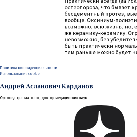
Практически всегда (за ис
остеопороза, что бывает к
бесцементный протез, вые
вообще. Оксиниум-полиэтил
возможно, всю жизнь, но, 
же керамику-керамику. Ог
невозможно, без убедител
быть практически нормаль
тем раньше можно будет ни
Политика конфиденциальности
Использование cookie
Андрей Асланович Карданов
Ортопед-травматолог, доктор медицинских наук