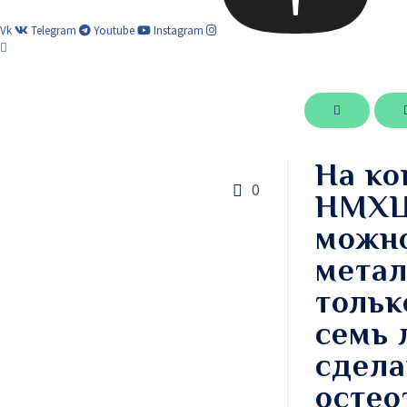
Vk
Telegram
Youtube
Instagram
На ко
0
НМХЦ 
можно
метал
тольк
семь 
сдела
остео