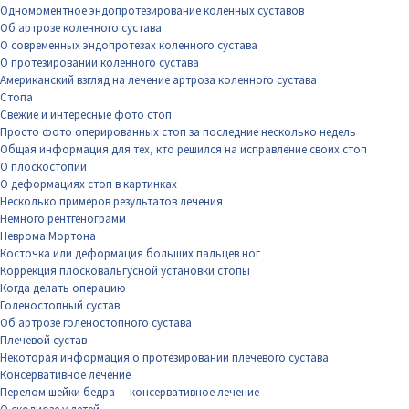
Одномоментное эндопротезирование коленных суставов
Об артрозе коленного сустава
О современных эндопротезах коленного сустава
О протезировании коленного сустава
Американский взгляд на лечение артроза коленного сустава
Стопа
Свежие и интересные фото стоп
Просто фото оперированных стоп за последние несколько недель
Общая информация для тех, кто решился на исправление своих стоп
О плоскостопии
О деформациях стоп в картинках
Несколько примеров результатов лечения
Немного рентгенограмм
Неврома Мортона
Косточка или деформация больших пальцев ног
Коррекция плосковальгусной установки стопы
Когда делать операцию
Голеностопный сустав
Об артрозе голеностопного сустава
Плечевой сустав
Некоторая информация о протезировании плечевого сустава
Консервативное лечение
Перелом шейки бедра — консервативное лечение