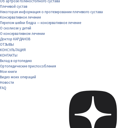
Об артрозе голеностопного сустава
Плечевой сустав
Некоторая информация о протезировании плечевого сустава
Консервативное лечение
Перелом шейки бедра — консервативное лечение
О сколиозе у детей
О консервативном лечении
Доктор КАРДАНОВ
ОТЗЫВЫ
КОНСУЛЬТАЦИЯ
КОНТАКТЫ
Вклад в ортопедию
Ортопедические приспособления
Мои книги
Видео моих операций
Новости
FAQ