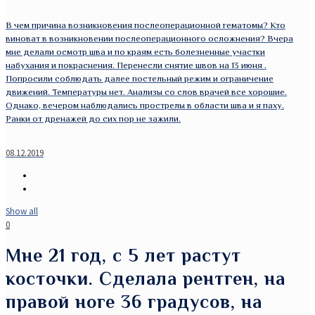
В чем причина возникновения послеоперационной гематомы? Кто
виноват в возникновении послеоперационного осложнения? Вчера
мне делали осмотр шва и по краям есть болезненные участки
набухания и покраснения. Перенесли снятие швов на 13 июня .
Попросили соблюдать далее постельный режим и ограничение
движений. Температуры нет. Анализы со слов врачей все хорошие.
Однако, вечером наблюдались прострелы в области шва и я паху.
Ранки от дренажей до сих пор не зажили.
08.12.2019
Show all
0
Мне 21 год, с 5 лет растут
косточки. Сделала рентген, на
правой ноге 36 градусов, на