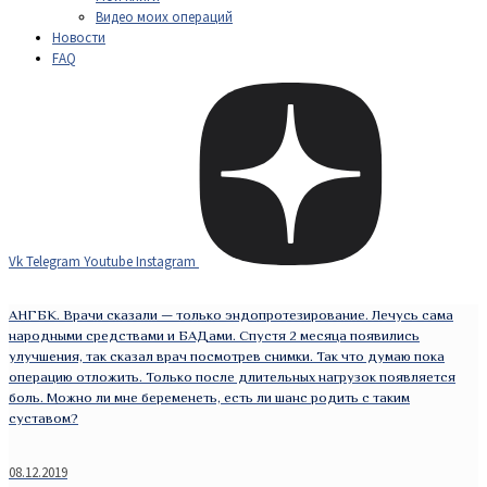
Видео моих операций
Новости
FAQ
Vk
Telegram
Youtube
Instagram
АНГБК. Врачи сказали — только эндопротезирование. Лечусь сама
народными средствами и БАДами. Спустя 2 месяца появились
улучшения, так сказал врач посмотрев снимки. Так что думаю пока
операцию отложить. Только после длительных нагрузок появляется
боль. Можно ли мне беременеть, есть ли шанс родить с таким
суставом?
08.12.2019