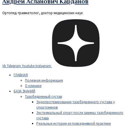
Андрей Асланович Карданов
Ортопед-травматолог, доктор медицинских наук
Vk
Telegram
Youtube
Instagram
ГЛАВНАЯ
Полезная информация
О клинике
БАЗА ЗНАНИЙ
Тазобедренный сустав
Эндопротезирование тазобедренного сустава у
спортсменов
Экстремальный спорт после замены тазобедренного
сустава
Реальные истории из повседневной практики