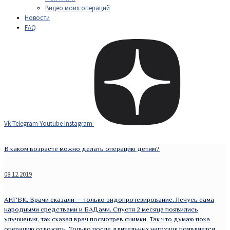
Видео моих операций
Новости
FAQ
Vk
Telegram
Youtube
Instagram
В каком возрасте можно делать операцию детям?
08.12.2019
АНГБК. Врачи сказали — только эндопротезирование. Лечусь сама
народными средствами и БАДами. Спустя 2 месяца появились
улучшения, так сказал врач посмотрев снимки. Так что думаю пока
операцию отложить. Только после длительных нагрузок появляется