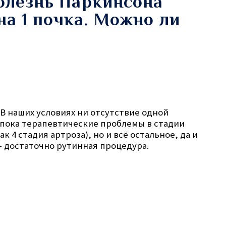
олезнь Паркинсона
ена 1 почка. Можно ли
 В наших условиях ни отсутствие одной
– пока терапевтические проблемы в стадии
 4 стадия артроза), но и всё остальное, да и
– достаточно рутинная процедура.