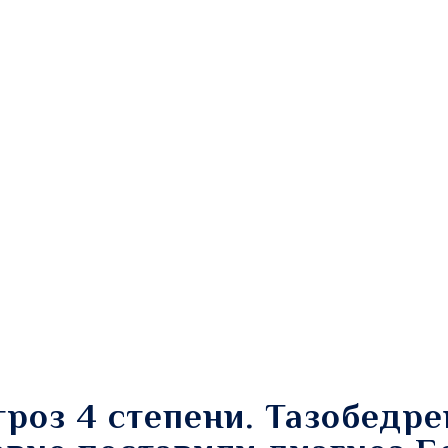
троз 4 степени. Тазобедр