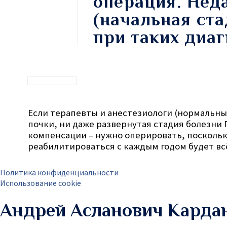
операция. Нед
(начальная ста
при таких диа
Если терапевты и анестезиологи (нормальные
почки, ни даже развернутая стадия болезни 
компенсации – нужно оперировать, поскольку с
реабилитироваться с каждым годом будет всё
Политика конфиденциальности
Использование cookie
Андрей Асланович Карда