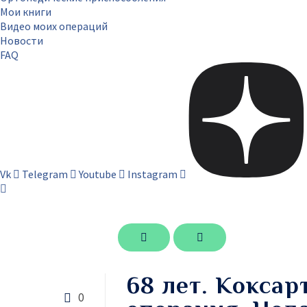
Мои книги
Видео моих операций
Новости
FAQ
Vk
Telegram
Youtube
Instagram
68 лет. Коксар
0