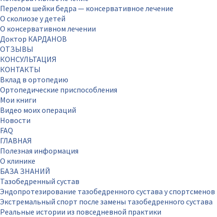
Перелом шейки бедра — консервативное лечение
О сколиозе у детей
О консервативном лечении
Доктор КАРДАНОВ
ОТЗЫВЫ
КОНСУЛЬТАЦИЯ
КОНТАКТЫ
Вклад в ортопедию
Ортопедические приспособления
Мои книги
Видео моих операций
Новости
FAQ
ГЛАВНАЯ
Полезная информация
О клинике
БАЗА ЗНАНИЙ
Тазобедренный сустав
Эндопротезирование тазобедренного сустава у спортсменов
Экстремальный спорт после замены тазобедренного сустава
Реальные истории из повседневной практики