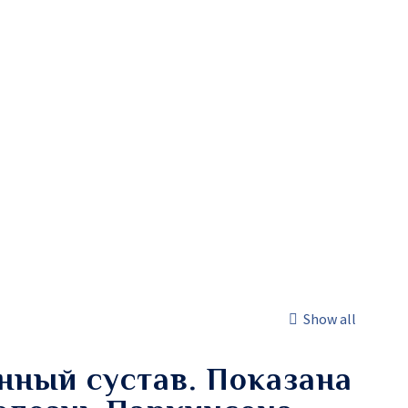
Show all
енный сустав. Показана