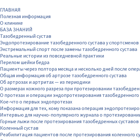
ГЛАВНАЯ
Полезная информация
О клинике
БАЗА ЗНАНИЙ
Тазобедренный сустав
Эндопротезирование тазобедренного сустава у спортсменов
Экстремальный спорт после замены тазобедренного сустава
Реальные истории из повседневной практики
Перелом шейки бедра
Пациенты через полтора месяца и несколько дней после опе
Общая информация об артрозе тазобедренного сустава
Об артрозах и артритах — из периодики
О размерах кожного разреза при протезировании тазобедрен
О протезах и операции эндопротезирования тазобедренного 
Кое-что о первых эндопротезах
Информация для тех, кому показана операция эндопротезиро
Интервью для научно-популярного журнала о протезировани
Горные лыжи после протезирования тазобедренных суставов
Коленный сустав
Реабилитация пациентов после протезирования коленного с